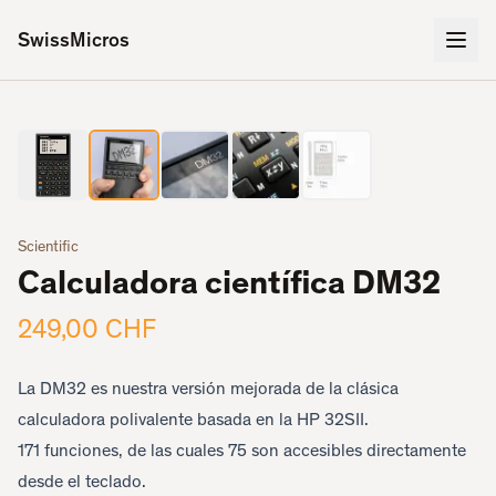
SwissMicros
2
/
5
‹
›
Scientific
Calculadora científica DM32
249,00 CHF
La DM32 es nuestra versión mejorada de la clásica
calculadora polivalente basada en la HP 32SII.
171 funciones, de las cuales 75 son accesibles directamente
desde el teclado.