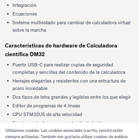
Integración
Ecuaciones
Sistema multiestado para cambiar de calculadora virtual
sobre la marcha
Características de hardware de Calculadora
científica DM32
Puerto USB-C para realizar copias de seguridad
completas y sencillas del contenido de la calculadora
Herrajes elegantes y resistentes con una estructura de
acero inoxidable
Dos tipos de letra grandes y legibles entre los que elegir
Editor de programas de 4 líneas
CPU STM32U5 de alta velocidad
Funcionamiento con una sola pila de botón
Utilizamos cookies. Las cookies esenciales (carrito, sesión) están
Bajo consumo: batería de larga duración
siempre activadas. También nos gustaría utilizar cookies de análisis