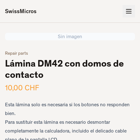
SwissMicros
Sin imagen
Repair parts
Lámina DM42 con domos de
contacto
10,00 CHF
Esta lámina solo es necesaria si los botones no responden
bien.
Para sustituir esta lámina es necesario desmontar
completamente la calculadora, incluido el delicado cable
plano de la pantalla LCD.