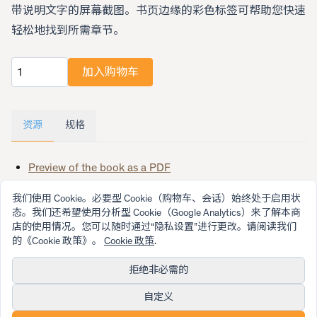
带说明文字的屏幕截图。书页边缘的彩色标签可帮助您快速
轻松地找到所需章节。
加入购物车
数量
资源
规格
Preview of the book as a PDF
Errata page
我们使用 Cookie。必要型 Cookie（购物车、会话）始终处于启用状
态。我们还希望使用分析型 Cookie（Google Analytics）来了解本商
店的使用情况。您可以随时通过“隐私设置”进行更改。请阅读我们
的《Cookie 政策》。
Cookie 政策
.
拒绝非必需的
© 2026 SwissMicros
自定义
由 SwissMicros 倾注爱心与热情精心打造