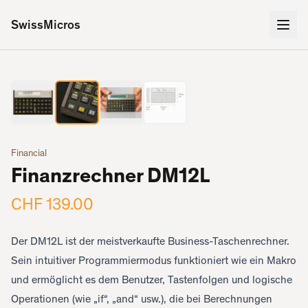
SwissMicros
2
/
4
‹
›
Financial
Finanzrechner DM12L
CHF 139.00
Der DM12L ist der meistverkaufte Business-Taschenrechner.
Sein intuitiver Programmiermodus funktioniert wie ein Makro
und ermöglicht es dem Benutzer, Tastenfolgen und logische
Operationen (wie „if“, „and“ usw.), die bei Berechnungen