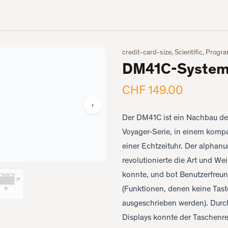
credit-card-size, Scientific, Prog
DM41C-System
CHF 149.00
›
Der DM41C ist ein Nachbau de
Voyager-Serie, in einem kompa
einer Echtzeituhr. Der alpha
revolutionierte die Art und W
konnte, und bot Benutzerfreund
(Funktionen, denen keine Tas
ausgeschrieben werden). Durc
Displays konnte der Taschenre