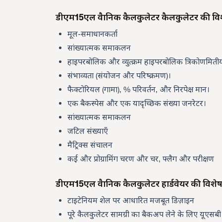
डीएम15एल वैज्ञानिक कैलकुलेटर कैलकुलेटर की वि
मूल-समाधानकर्ता
सांख्यात्मक समाकलन
हाइपरबोलिक और व्युत्क्रम हाइपरबोलिक त्रिकोणमित
संभाव्यता (संयोजन और परिष्क्रमण)।
फैक्टोरियल (गामा), % परिवर्तन, और निरपेक्ष मान।
एक बैकस्पेस और एक यादृच्छिक संख्या जनरेटर।
सांख्यात्मक समाकलन
जटिल संख्याएँ
मैट्रिक्स संचालन
कई और प्रोग्रामिंग चरण और चर, फ्लैग और परीक्षण
डीएम15एल वैज्ञानिक कैलकुलेटर हार्डवेयर की विशेष
टाइटेनियम शेल पर आधारित मजबूत डिज़ाइन
पूरे कैलकुलेटर सामग्री का बैकअप लेने के लिए यूएसबी