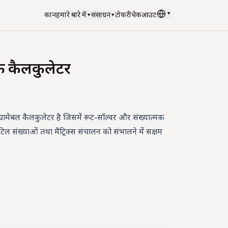
▾
दुकान
हमारे बारे में
▾
संसाधन
▾
टोकरी
चेकआउट
भाषा
:
हिन्दी
िक कैलकुलेटर
ोग्रामेबल कैलकुलेटर है जिसमें रूट-सॉल्वर और संख्यात्मक
संख्याओं तथा मैट्रिक्स संचालन को संभालने में सक्षम