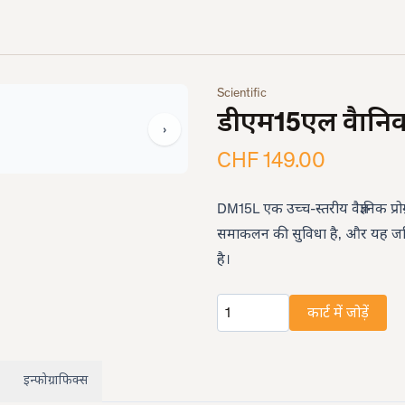
Scientific
डीएम15एल वैज्ञान
›
CHF 149.00
DM15L एक उच्च-स्तरीय वैज्ञानिक प्र
समाकलन की सुविधा है, और यह जटिल 
है।
कार्ट में जोड़ें
मात्रा
इन्फोग्राफिक्स