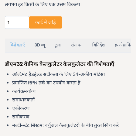
लगभग हर किसी के लिए एक उत्तम विकल्प।
कार्ट में जोड़ें
मात्रा
विशेषताएँ
3D व्यू
टूल्स
संसाधन
विनिर्देश
इन्फोग्राफिक्
डीएम32 वैज्ञानिक कैलकुलेटर कैलकुलेटर की विशेषताएँ
अल्टिमेट हैंडहेल्ड सटीकता के लिए 34-अंकीय मंटिसा
प्रमाणित RPN तर्क का उपयोग करता है
कार्यक्रमयोग्य
समाधानकर्ता
एकीकरण
समीकरण
मल्टी-स्टेट सिस्टम: वर्चुअल कैलकुलेटरों के बीच तुरंत स्विच करें