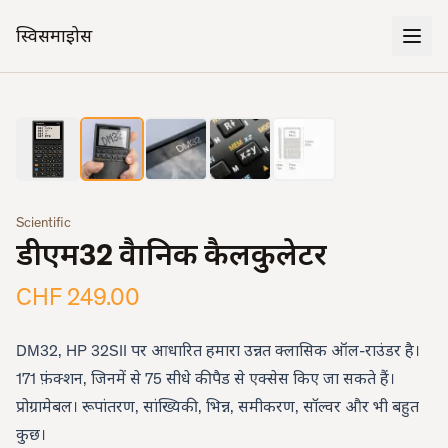
स्विसमाइक्रोस
2
/
5
‹
›
Scientific
डीएम32 वैज्ञानिक कैलकुलेटर
CHF 249.00
DM32, HP 32SII पर आधारित हमारा उन्नत क्लासिक ऑल-राउंडर है।
171 फ़ंक्शन, जिनमें से 75 सीधे कीपैड से एक्सेस किए जा सकते हैं।
प्रोग्रामेबल। रूपांतरण, सांख्यिकी, भिन्न, समीकरण, सॉल्वर और भी बहुत
कुछ।