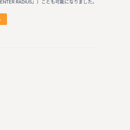
NTER RADIUS」）ことも可能になりました。
る