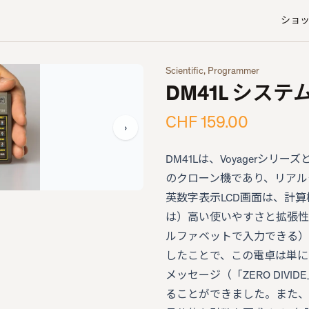
ショ
Scientific, Programmer
DM41L シス
CHF 159.00
›
DM41Lは、Voyagerシリ
のクローン機であり、リアルタ
英数字表示LCD画面は、計
は）高い使いやすさと拡張性
ルファベットで入力できる）
したことで、この電卓は単に
メッセージ（「ZERO DIV
ることができました。また、