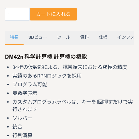
カートに入れる
数量
特長
3Dビュー
ツール
資料
仕様
インフォグ
DM42n 科学計算機 計算機の機能
34桁の仮数部による、携帯端末における究極の精度
実績のあるRPNロジックを採用
プログラム可能
英数字表示
カスタムプログラムラベルは、キーを1回押すだけで実
行されます
ソルバー
統合
行列演算