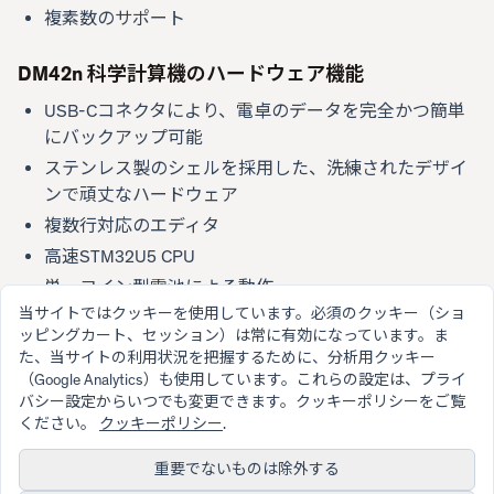
複素数のサポート
DM42n 科学計算機のハードウェア機能
USB-Cコネクタにより、電卓のデータを完全かつ簡単
にバックアップ可能
ステンレス製のシェルを採用した、洗練されたデザイ
ンで頑丈なハードウェア
複数行対応のエディタ
高速STM32U5 CPU
単一コイン型電池による動作
当サイトではクッキーを使用しています。必須のクッキー（ショ
低消費電力 - 長いバッテリー駆動時間
ッピングカート、セッション）は常に有効になっています。ま
た、当サイトの利用状況を把握するために、分析用クッキー
（Google Analytics）も使用しています。これらの設定は、プライ
バシー設定からいつでも変更できます。クッキーポリシーをご覧
ください。
クッキーポリシー
.
重要でないものは除外する
© 2026 SwissMicros