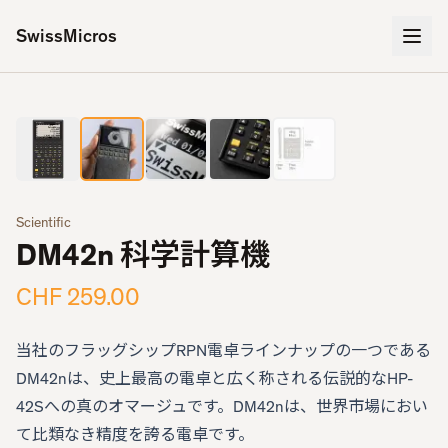
SwissMicros
2
/
5
‹
›
Scientific
DM42n 科学計算機
CHF 259.00
当社のフラッグシップRPN電卓ラインナップの一つである
DM42nは、史上最高の電卓と広く称される伝説的なHP-
42Sへの真のオマージュです。DM42nは、世界市場におい
て比類なき精度を誇る電卓です。