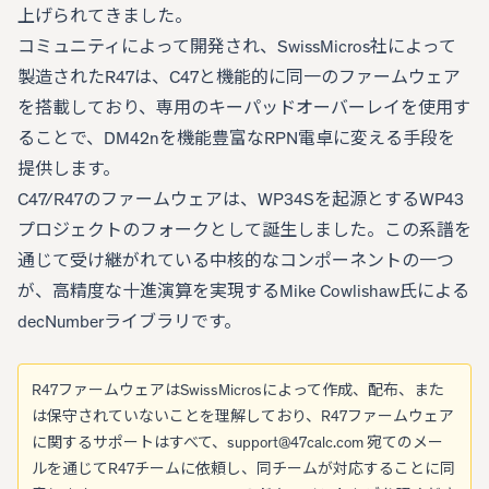
上げられてきました。
コミュニティによって開発され、SwissMicros社によって
製造されたR47は、C47と機能的に同一のファームウェア
を搭載しており、専用のキーパッドオーバーレイを使用す
ることで、DM42nを機能豊富なRPN電卓に変える手段を
提供します。
C47/R47のファームウェアは、WP34Sを起源とするWP43
プロジェクトのフォークとして誕生しました。この系譜を
通じて受け継がれている中核的なコンポーネントの一つ
が、高精度な十進演算を実現するMike Cowlishaw氏による
decNumberライブラリです。
R47ファームウェアはSwissMicrosによって作成、配布、また
は保守されていないことを理解しており、R47ファームウェア
に関するサポートはすべて、
support@47calc.com
宛てのメー
ルを通じてR47チームに依頼し、同チームが対応することに同