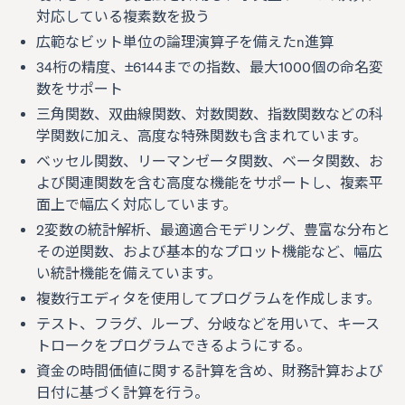
対応している複素数を扱う
広範なビット単位の論理演算子を備えたn進算
34桁の精度、±6144までの指数、最大1000個の命名変
数をサポート
三角関数、双曲線関数、対数関数、指数関数などの科
学関数に加え、高度な特殊関数も含まれています。
ベッセル関数、リーマンゼータ関数、ベータ関数、お
よび関連関数を含む高度な機能をサポートし、複素平
面上で幅広く対応しています。
2変数の統計解析、最適適合モデリング、豊富な分布と
その逆関数、および基本的なプロット機能など、幅広
い統計機能を備えています。
複数行エディタを使用してプログラムを作成します。
テスト、フラグ、ループ、分岐などを用いて、キース
トロークをプログラムできるようにする。
資金の時間価値に関する計算を含め、財務計算および
日付に基づく計算を行う。