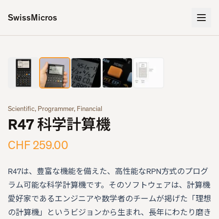
SwissMicros
2
/
5
‹
›
Scientific, Programmer, Financial
R47 科学計算機
CHF 259.00
R47は、豊富な機能を備えた、高性能なRPN方式のプログ
ラム可能な科学計算機です。そのソフトウェアは、計算機
愛好家であるエンジニアや数学者のチームが掲げた「理想
の計算機」というビジョンから生まれ、長年にわたり磨き