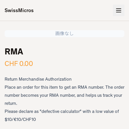
SwissMicros
画像なし
RMA
CHF 0.00
Return Merchandise Authorization
Place an order for this item to get an RMA number. The order
number becomes your RMA number, and helps us track your
return.
Please declare as "defective calculator" with a low value of
$10/€10/CHF10