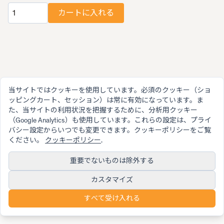
カートに入れる
数量
当サイトではクッキーを使用しています。必須のクッキー（ショ
ッピングカート、セッション）は常に有効になっています。ま
た、当サイトの利用状況を把握するために、分析用クッキー
（Google Analytics）も使用しています。これらの設定は、プライ
バシー設定からいつでも変更できます。クッキーポリシーをご覧
ください。
クッキーポリシー
.
重要でないものは除外する
© 2026 SwissMicros
SwissMicrosが愛情と情熱を込めて作りました
カスタマイズ
利用規約
保証
プライバシーポリシー
クッキーポリシー
プライバシー設定
Contact
すべて受け入れる