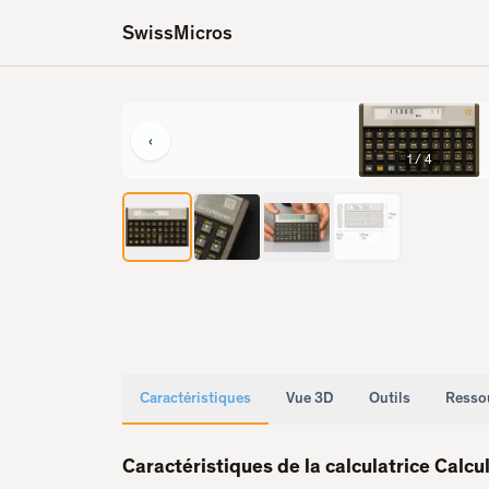
SwissMicros
‹
2
/
4
Caractéristiques
Vue 3D
Outils
Resso
Caractéristiques de la calculatrice Calcu