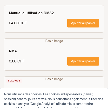
Manuel d'utilisation DM32
64.00 CHF
Ajouter au panier
Pas d'image
RMA
0.00 CHF
Ajouter au panier
Pas d'image
SOLD OUT
DM42n Front Part Replacement
Nous utilisons des cookies. Les cookies indispensables (panier,
session) sont toujours activés. Nous souhaitons également utiliser des
50.00 CHF
En rupture de stock
cookies d'analyse (Google Analytics) afin de mieux comprendre