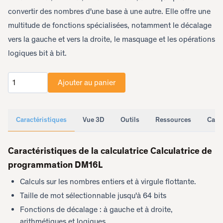
convertir des nombres d'une base à une autre. Elle offre une
multitude de fonctions spécialisées, notamment le décalage
vers la gauche et vers la droite, le masquage et les opérations
logiques bit à bit.
Ajouter au panier
Quantité
Caractéristiques
Vue 3D
Outils
Ressources
Cara
Caractéristiques de la calculatrice Calculatrice de
programmation DM16L
Calculs sur les nombres entiers et à virgule flottante.
Taille de mot sélectionnable jusqu'à 64 bits
Fonctions de décalage : à gauche et à droite,
arithmétiques et logiques.