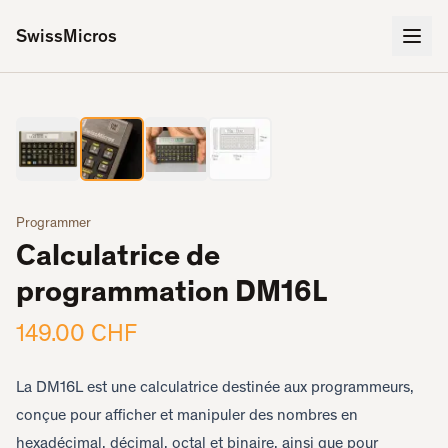
SwissMicros
2
/
4
‹
›
Programmer
Calculatrice de
programmation DM16L
149.00 CHF
La DM16L est une calculatrice destinée aux programmeurs,
conçue pour afficher et manipuler des nombres en
hexadécimal, décimal, octal et binaire, ainsi que pour